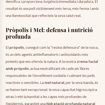
densifica i proporciona
turgència
immediata i duradora. El
resultat és una pell visiblement més tersa, més ferma i amb
una lluminositat que reflecteix la seva salut real.
Pròpolis i Mel: defensa i nutrició
profunda
El
pròpolis
, conegut com la "resina defensora" de la rusca,
és un dels agents antiinflamatoris i antioxidants més
potents que ens ofereix la natura. A la nostra
crema facial
amb pròpolis
, actua neutralitzant els radicals lliures
responsables de l'envelliment oxidatiu i calmant les pells
reactives o sensibles. La
mel natural
, per la seva banda, és
un humectant excepcional: la seva capacitat higroscòpica
atrau i reté la humitat a les capes més profundes de
l'epidermis, garantint una
hidratació profunda natural