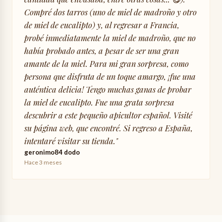
Compré dos tarros (uno de miel de madroño y otro
de miel de eucalipto) y, al regresar a Francia,
probé inmediatamente la miel de madroño, que no
había probado antes, a pesar de ser una gran
amante de la miel. Para mi gran sorpresa, como
persona que disfruta de un toque amargo, ¡fue una
auténtica delicia! Tengo muchas ganas de probar
la miel de eucalipto. Fue una grata sorpresa
descubrir a este pequeño apicultor español. Visité
su página web, que encontré. Si regreso a España,
intentaré visitar su tienda.
"
geronimo84 dodo
Hace 3 meses