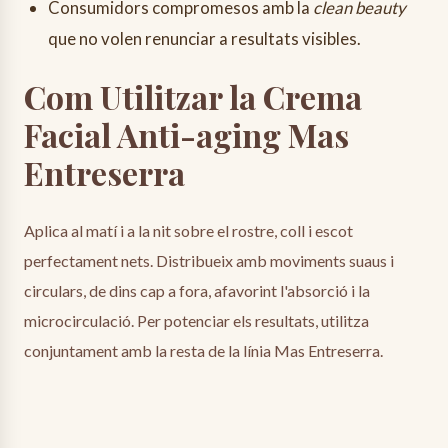
Consumidors compromesos amb la
clean beauty
que no volen renunciar a resultats visibles.
Com Utilitzar la Crema
Facial Anti-aging Mas
Entreserra
Aplica al matí i a la nit sobre el rostre, coll i escot
perfectament nets. Distribueix amb moviments suaus i
circulars, de dins cap a fora, afavorint l'absorció i la
microcirculació. Per potenciar els resultats, utilitza
conjuntament amb la resta de la línia Mas Entreserra.