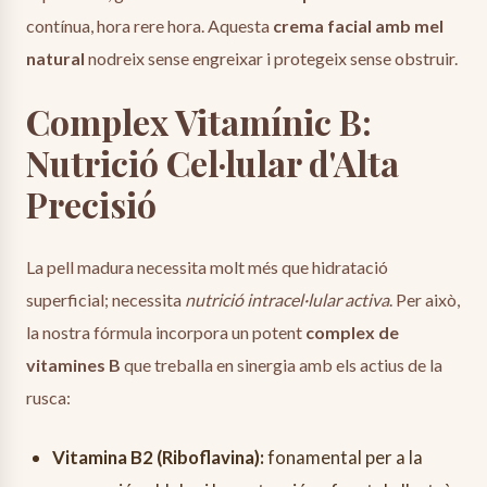
contínua, hora rere hora. Aquesta
crema facial amb mel
natural
nodreix sense engreixar i protegeix sense obstruir.
Complex Vitamínic B:
Nutrició Cel·lular d'Alta
Precisió
La pell madura necessita molt més que hidratació
superficial; necessita
nutrició intracel·lular activa
. Per això,
la nostra fórmula incorpora un potent
complex de
vitamines B
que treballa en sinergia amb els actius de la
rusca:
Vitamina B2 (Riboflavina):
fonamental per a la