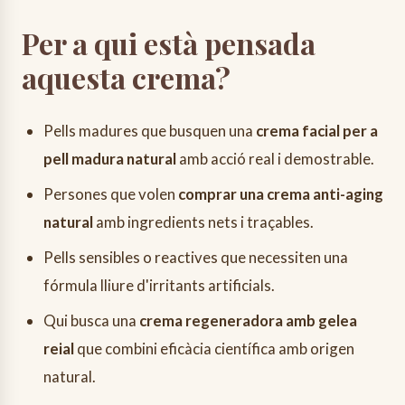
Per a qui està pensada
aquesta crema?
Pells madures que busquen una
crema facial per a
pell madura natural
amb acció real i demostrable.
Persones que volen
comprar una crema anti-aging
natural
amb ingredients nets i traçables.
Pells sensibles o reactives que necessiten una
fórmula lliure d'irritants artificials.
Qui busca una
crema regeneradora amb gelea
reial
que combini eficàcia científica amb origen
natural.