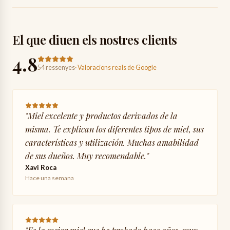
El que diuen els nostres clients
4.8
54 ressenyes
·
Valoracions reals de Google
"
Miel excelente y productos derivados de la
misma. Te explican los diferentes tipos de miel, sus
características y utilización. Muchas amabilidad
de sus dueños. Muy recomendable.
"
Xavi Roca
Hace una semana
"
Es la mejor miel que he probado hace años, muy