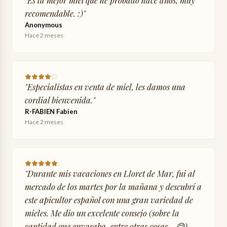
recomendable. :)
"
Anonymous
Hace 2 meses
"
Especialistas en venta de miel, les damos una
cordial bienvenida.
"
R-FABIEN Fabien
Hace 2 meses
"
Durante mis vacaciones en Lloret de Mar, fui al
mercado de los martes por la mañana y descubrí a
este apicultor español con una gran variedad de
mieles. Me dio un excelente consejo (sobre la
cantidad que envasaba, entre otras cosas... 😋).