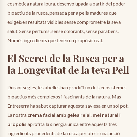
cosmètica natural pura, desenvolupada a partir del poder
bioactiu de la rusca, pensada per a pells madures que
exigeixen resultats visibles sense comprometre la seva
salut. Sense perfums, sense colorants, sense parabens.
Només ingredients que tenen un propòsit real.
El Secret de la Rusca per a
la Longevitat de la teva Pell
Durant segles, les abelles han produït un dels ecosistemes
bioactius més complexos i fascinants de la natura. Mas
Entreserra ha sabut capturar aquesta saviesa en un sol pot.
La nostra
crema facial amb gelea reial, mel natural i
pròpolis
aprofita la sinergia única entre aquests tres
ingredients procedents de la rusca per oferir una acció