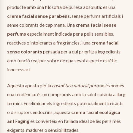
producte amb una filosofia de puresa absoluta: és una
crema facial sense parabens
, sense perfums artificials i
sense colorants de cap mena. Una
crema facial sense
perfums
especialment indicada per a pells sensibles,
reactives o intolerants a fragràncies, i una
crema facial
sense colorants
pensada per a qui prioritza ingredients
amb funció real per sobre de qualsevol aspecte estètic
innecessari.
Aquesta aposta per la
cosmètica natural pura
no és només
una tendència: és un compromís amb la salut cutània a llarg
termini. En eliminar els ingredients potencialment irritants
o disruptors endocrins, aquesta
crema facial ecològica
anti-aging
es converteix en l'aliada ideal de les pells més
exigents, madures o sensibilitzades.