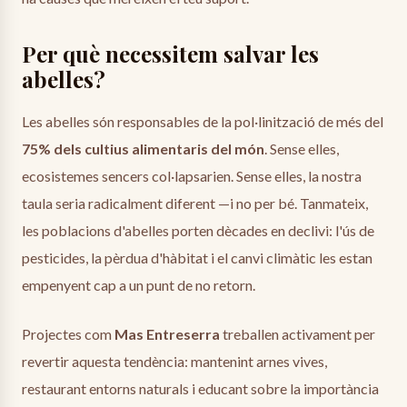
Per què necessitem salvar les
abelles?
Les abelles són responsables de la pol·linització de més del
75% dels cultius alimentaris del món
. Sense elles,
ecosistemes sencers col·lapsarien. Sense elles, la nostra
taula seria radicalment diferent —i no per bé. Tanmateix,
les poblacions d'abelles porten dècades en declivi: l'ús de
pesticides, la pèrdua d'hàbitat i el canvi climàtic les estan
empenyent cap a un punt de no retorn.
Projectes com
Mas Entreserra
treballen activament per
revertir aquesta tendència: mantenint arnes vives,
restaurant entorns naturals i educant sobre la importància