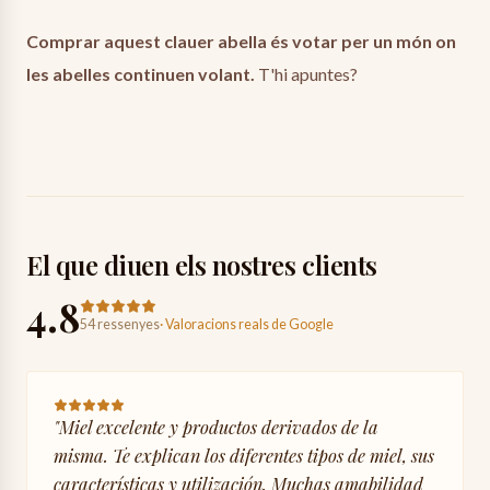
Comprar aquest clauer abella és votar per un món on
les abelles continuen volant.
T'hi apuntes?
El que diuen els nostres clients
4.8
54 ressenyes
·
Valoracions reals de Google
"
Miel excelente y productos derivados de la
misma. Te explican los diferentes tipos de miel, sus
características y utilización. Muchas amabilidad