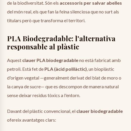
de la biodiversitat. Són els
accessoris per salvar abelles
del món real, els que fan la feina silenciosa que no surt als
titulars però que transforma el territori.
PLA Biodegradable: l'alternativa
responsable al plàstic
Aquest
clauer PLA biodegradable
no està fabricat amb
petroli. Està fet de
PLA (àcid polilàctic)
, un bioplàstic
d'origen vegetal —generalment derivat del blat de moro o
la canya de sucre— que es descompon de manera natural
sense deixar residus tòxics a l'entorn.
Davant del plàstic convencional, el
clauer biodegradable
ofereix avantatges clars: