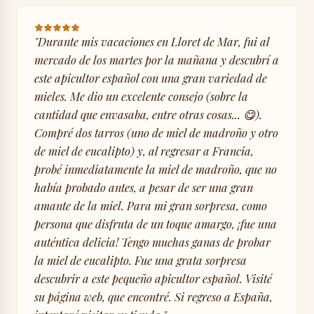
"
Durante mis vacaciones en Lloret de Mar, fui al
mercado de los martes por la mañana y descubrí a
este apicultor español con una gran variedad de
mieles. Me dio un excelente consejo (sobre la
cantidad que envasaba, entre otras cosas... 😋).
Compré dos tarros (uno de miel de madroño y otro
de miel de eucalipto) y, al regresar a Francia,
probé inmediatamente la miel de madroño, que no
había probado antes, a pesar de ser una gran
amante de la miel. Para mi gran sorpresa, como
persona que disfruta de un toque amargo, ¡fue una
auténtica delicia! Tengo muchas ganas de probar
la miel de eucalipto. Fue una grata sorpresa
descubrir a este pequeño apicultor español. Visité
su página web, que encontré. Si regreso a España,