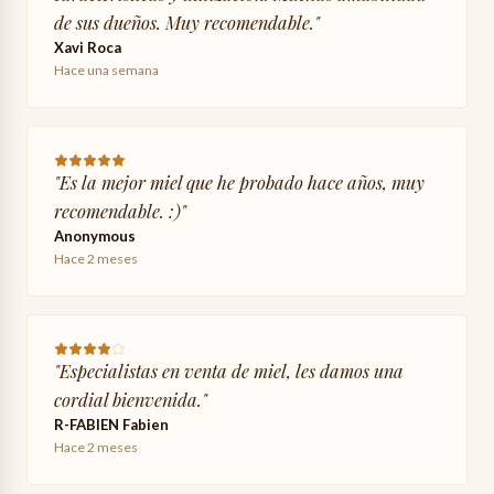
de sus dueños. Muy recomendable.
"
Xavi Roca
Hace una semana
"
Es la mejor miel que he probado hace años, muy
recomendable. :)
"
Anonymous
Hace 2 meses
"
Especialistas en venta de miel, les damos una
cordial bienvenida.
"
R-FABIEN Fabien
Hace 2 meses