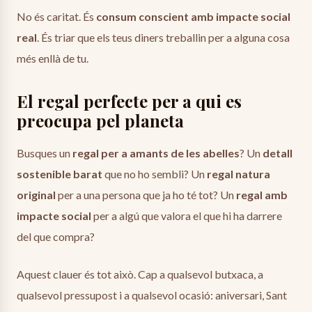
No és caritat. És
consum conscient amb impacte social
real
. És triar que els teus diners treballin per a alguna cosa
més enllà de tu.
El regal perfecte per a qui es
preocupa pel planeta
Busques un
regal per a amants de les abelles
? Un
detall
sostenible barat
que no ho sembli? Un
regal natura
original
per a una persona que ja ho té tot? Un
regal amb
impacte social
per a algú que valora el que hi ha darrere
del que compra?
Aquest clauer és tot això. Cap a qualsevol butxaca, a
qualsevol pressupost i a qualsevol ocasió: aniversari, Sant