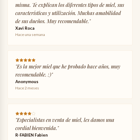
misma. Te explican los diferentes tipos de miel, sus
características y utilización. Muchas amabilidad
de sus dueños. Muy recomendable.
"
Xavi Roca
Hace una semana
"
Es la mejor miel que he probado hace años, muy
recomendable. :)
"
Anonymous
Hace 2 meses
"
Especialistas en venta de miel, les damos una
cordial bienvenida.
"
R-FABIEN Fabien