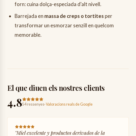
forn: cuina dolça-especiada d'alt nivell.
Barrejada en
massa de creps o tortites
per
transformar un esmorzar senzill en quelcom
memorable.
El que diuen els nostres clients
4.8
54 ressenyes
·
Valoracions reals de Google
"
Miel excelente y productos derivados de la