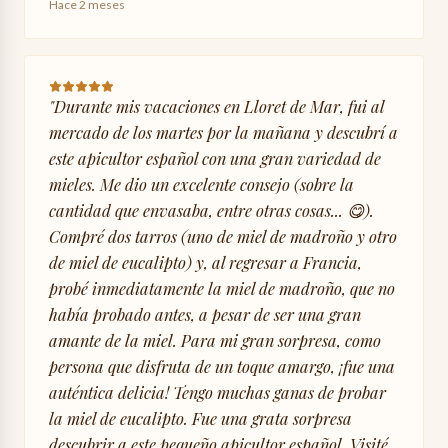
Hace 2 meses
"
Durante mis vacaciones en Lloret de Mar, fui al
mercado de los martes por la mañana y descubrí a
este apicultor español con una gran variedad de
mieles. Me dio un excelente consejo (sobre la
cantidad que envasaba, entre otras cosas... 😋).
Compré dos tarros (uno de miel de madroño y otro
de miel de eucalipto) y, al regresar a Francia,
probé inmediatamente la miel de madroño, que no
había probado antes, a pesar de ser una gran
amante de la miel. Para mi gran sorpresa, como
persona que disfruta de un toque amargo, ¡fue una
auténtica delicia! Tengo muchas ganas de probar
la miel de eucalipto. Fue una grata sorpresa
descubrir a este pequeño apicultor español. Visité