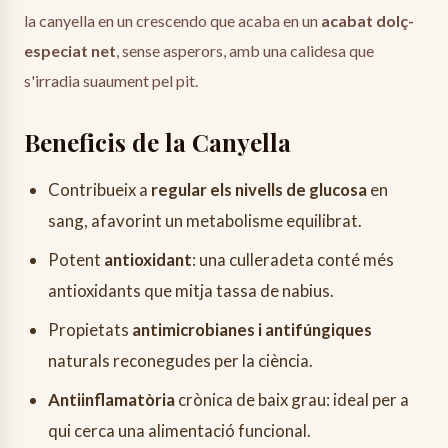
la canyella en un crescendo que acaba en un
acabat dolç-
especiat net
, sense asperors, amb una calidesa que
s'irradia suaument pel pit.
Beneficis de la Canyella
Contribueix a
regular els nivells de glucosa
en
sang, afavorint un metabolisme equilibrat.
Potent
antioxidant
: una culleradeta conté més
antioxidants que mitja tassa de nabius.
Propietats
antimicrobianes i antifúngiques
naturals reconegudes per la ciència.
Antiinflamatòria
crònica de baix grau: ideal per a
qui cerca una alimentació funcional.