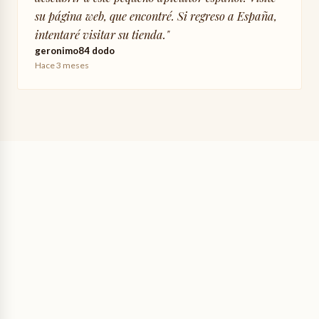
su página web, que encontré. Si regreso a España,
intentaré visitar su tienda.
"
geronimo84 dodo
Hace 3 meses
3,50 €