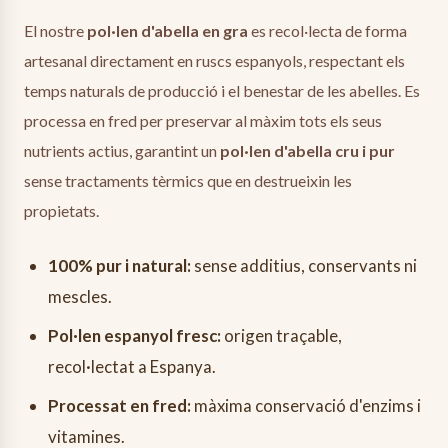
El nostre
pol·len d'abella en gra
es recol·lecta de forma
artesanal directament en ruscs espanyols, respectant els
temps naturals de producció i el benestar de les abelles. Es
processa en fred per preservar al màxim tots els seus
nutrients actius, garantint un
pol·len d'abella cru i pur
sense tractaments tèrmics que en destrueixin les
propietats.
100% pur i natural:
sense additius, conservants ni
mescles.
Pol·len espanyol fresc:
origen traçable,
recol·lectat a Espanya.
Processat en fred:
màxima conservació d'enzims i
vitamines.