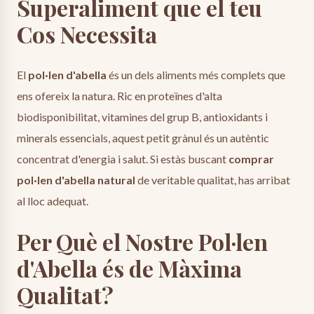
Superaliment que el teu
Cos Necessita
El
pol·len d'abella
és un dels aliments més complets que
ens ofereix la natura. Ric en proteïnes d'alta
biodisponibilitat, vitamines del grup B, antioxidants i
minerals essencials, aquest petit grànul és un autèntic
concentrat d'energia i salut. Si estàs buscant
comprar
pol·len d'abella natural
de veritable qualitat, has arribat
al lloc adequat.
Per Què el Nostre Pol·len
d'Abella és de Màxima
Qualitat?