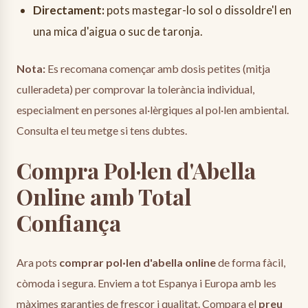
Directament:
pots mastegar-lo sol o dissoldre'l en
una mica d'aigua o suc de taronja.
Nota:
Es recomana començar amb dosis petites (mitja
culleradeta) per comprovar la tolerància individual,
especialment en persones al·lèrgiques al pol·len ambiental.
Consulta el teu metge si tens dubtes.
Compra Pol·len d'Abella
Online amb Total
Confiança
Ara pots
comprar pol·len d'abella online
de forma fàcil,
còmoda i segura. Enviem a tot Espanya i Europa amb les
màximes garanties de frescor i qualitat. Compara el
preu