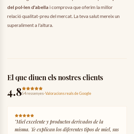
del pol·len d'abella
i comprova que oferim la millor
relació qualitat-preu del mercat. La teva salut mereix un
superaliment a l'altura.
El que diuen els nostres clients
4.8
54 ressenyes
·
Valoracions reals de Google
"
Miel excelente y productos derivados de la
misma. Te explican los diferentes tipos de miel, sus