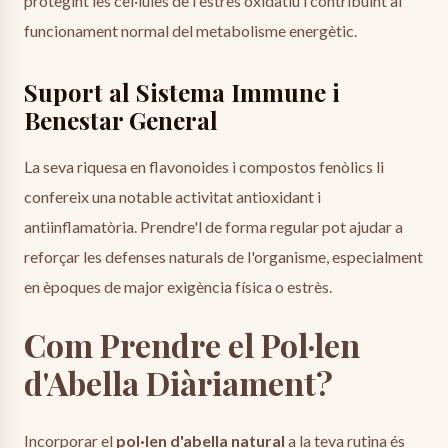
protegint les cèl·lules de l'estrès oxidatiu i contribuint al
funcionament normal del metabolisme energètic.
Suport al Sistema Immune i
Benestar General
La seva riquesa en flavonoides i compostos fenòlics li
confereix una notable activitat antioxidant i
antiinflamatòria. Prendre'l de forma regular pot ajudar a
reforçar les defenses naturals de l'organisme, especialment
en èpoques de major exigència física o estrès.
Com Prendre el Pol·len
d'Abella Diàriament?
Incorporar el
pol·len d'abella natural
a la teva rutina és