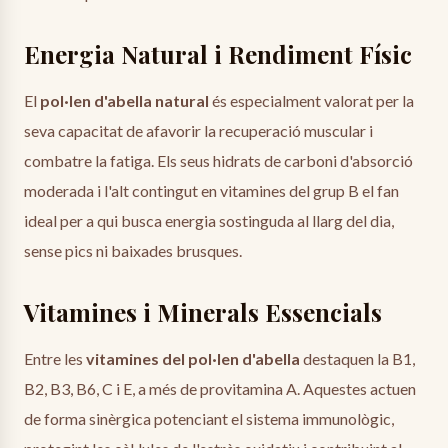
Energia Natural i Rendiment Físic
El
pol·len d'abella natural
és especialment valorat per la
seva capacitat de afavorir la recuperació muscular i
combatre la fatiga. Els seus hidrats de carboni d'absorció
moderada i l'alt contingut en vitamines del grup B el fan
ideal per a qui busca energia sostinguda al llarg del dia,
sense pics ni baixades brusques.
Vitamines i Minerals Essencials
Entre les
vitamines del pol·len d'abella
destaquen la B1,
B2, B3, B6, C i E, a més de provitamina A. Aquestes actuen
de forma sinèrgica potenciant el sistema immunològic,