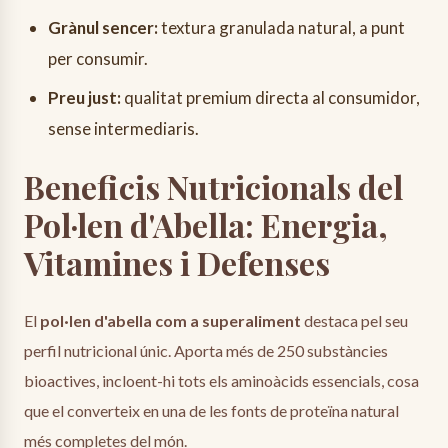
Grànul sencer:
textura granulada natural, a punt
per consumir.
Preu just:
qualitat premium directa al consumidor,
sense intermediaris.
Beneficis Nutricionals del
Pol·len d'Abella: Energia,
Vitamines i Defenses
El
pol·len d'abella com a superaliment
destaca pel seu
perfil nutricional únic. Aporta més de 250 substàncies
bioactives, incloent-hi tots els aminoàcids essencials, cosa
que el converteix en una de les fonts de proteïna natural
més completes del món.