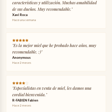
características y utilización. Muchas amabilidad
de sus dueños. Muy recomendable.
"
Xavi Roca
Hace una semana
"
Es la mejor miel que he probado hace años, muy
recomendable. :)
"
Anonymous
Hace 2 meses
"
Especialistas en venta de miel, les damos una
cordial bienvenida.
"
R-FABIEN Fabien
Hace 2 meses