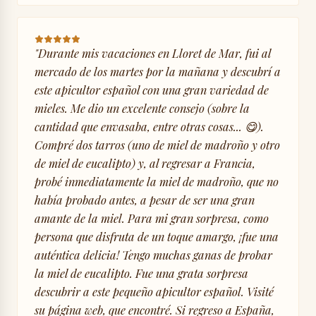
"
Durante mis vacaciones en Lloret de Mar, fui al
mercado de los martes por la mañana y descubrí a
este apicultor español con una gran variedad de
mieles. Me dio un excelente consejo (sobre la
cantidad que envasaba, entre otras cosas... 😋).
Compré dos tarros (uno de miel de madroño y otro
de miel de eucalipto) y, al regresar a Francia,
probé inmediatamente la miel de madroño, que no
había probado antes, a pesar de ser una gran
amante de la miel. Para mi gran sorpresa, como
persona que disfruta de un toque amargo, ¡fue una
auténtica delicia! Tengo muchas ganas de probar
la miel de eucalipto. Fue una grata sorpresa
descubrir a este pequeño apicultor español. Visité
su página web, que encontré. Si regreso a España,