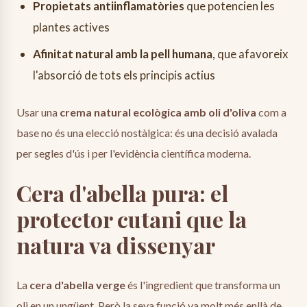
Propietats antiinflamatòries
que potencien les
plantes actives
Afinitat natural amb la pell humana
, que afavoreix
l'absorció de tots els principis actius
Usar una
crema natural ecològica amb oli d'oliva
com a
base no és una elecció nostàlgica: és una decisió avalada
per segles d'ús i per l'evidència científica moderna.
Cera d'abella pura: el
protector cutani que la
natura va dissenyar
La
cera d'abella verge
és l'ingredient que transforma un
oli en un ungüent. Però la seva funció va molt més enllà de