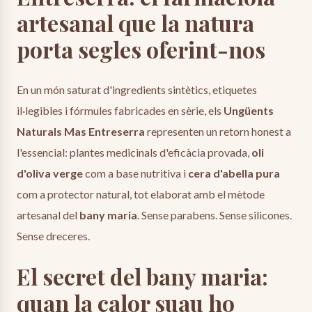
artesanal que la natura
porta segles oferint-nos
En un món saturat d'ingredients sintètics, etiquetes
il·legibles i fórmules fabricades en sèrie, els
Ungüents
Naturals Mas Entreserra
representen un retorn honest a
l'essencial: plantes medicinals d'eficàcia provada,
oli
d'oliva verge
com a base nutritiva i
cera d'abella pura
com a protector natural, tot elaborat amb el mètode
artesanal del
bany maria
. Sense parabens. Sense silicones.
Sense dreceres.
El secret del bany maria:
quan la calor suau ho