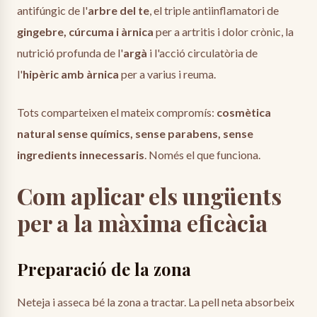
antifúngic de l'
arbre del te
, el triple antiinflamatori de
gingebre, cúrcuma i àrnica
per a artritis i dolor crònic, la
nutrició profunda de l'
argà
i l'acció circulatòria de
l'
hipèric amb àrnica
per a varius i reuma.
Tots comparteixen el mateix compromís:
cosmètica
natural sense químics, sense parabens, sense
ingredients innecessaris
. Només el que funciona.
Com aplicar els ungüents
per a la màxima eficàcia
Preparació de la zona
Neteja i asseca bé la zona a tractar. La pell neta absorbeix