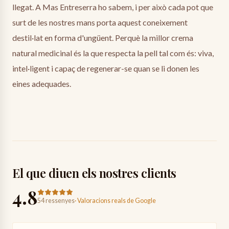
llegat. A Mas Entreserra ho sabem, i per això cada pot que
surt de les nostres mans porta aquest coneixement
destil·lat en forma d'ungüent. Perquè la millor crema
natural medicinal és la que respecta la pell tal com és: viva,
intel·ligent i capaç de regenerar-se quan se li donen les
eines adequades.
El que diuen els nostres clients
4.8
54 ressenyes
·
Valoracions reals de Google