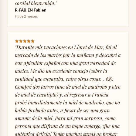
cordial bienvenida.
"
R-FABIEN Fabien
Hace 2 meses
"
Durante mis vacaciones en Lloret de Mar, fui al
mercado de los martes por la mañana y descubrí a
este apicultor español con una gran variedad de
mieles. Me dio un excelente consejo (sobre la
cantidad que envasaba, entre otras cosas... 😋).
Compré dos tarros (uno de miel de madroño y otro
de miel de eucalipto) y, al regresar a Francia,
probé inmediatamente la miel de madroño, que no
había probado antes, a pesar de ser una gran
amante de la miel. Para mi gran sorpresa, como
persona que disfruta de un toque amargo, ¡fue una
auténtica delicia! Tengo muchas ganas de probar