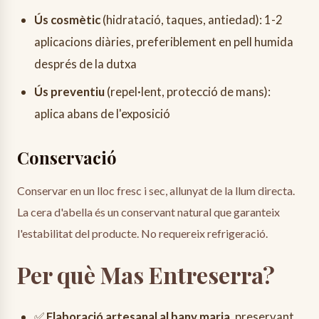
Ús cosmètic
(hidratació, taques, antiedad): 1-2
aplicacions diàries, preferiblement en pell humida
després de la dutxa
Ús preventiu
(repel·lent, protecció de mans):
aplica abans de l'exposició
Conservació
Conservar en un lloc fresc i sec, allunyat de la llum directa.
La cera d'abella és un conservant natural que garanteix
l'estabilitat del producte. No requereix refrigeració.
Per què Mas Entreserra?
✅
Elaboració artesanal al bany maria
, preservant