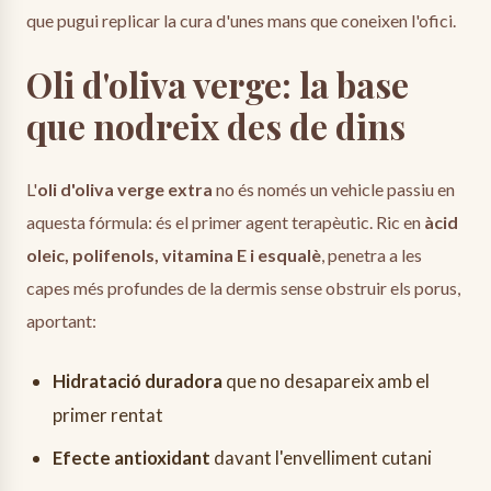
que pugui replicar la cura d'unes mans que coneixen l'ofici.
Oli d'oliva verge: la base
que nodreix des de dins
L'
oli d'oliva verge extra
no és només un vehicle passiu en
aquesta fórmula: és el primer agent terapèutic. Ric en
àcid
oleic, polifenols, vitamina E i esqualè
, penetra a les
capes més profundes de la dermis sense obstruir els porus,
aportant:
Hidratació duradora
que no desapareix amb el
primer rentat
Efecte antioxidant
davant l'envelliment cutani