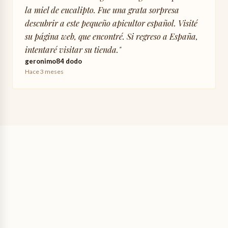
la miel de eucalipto. Fue una grata sorpresa
descubrir a este pequeño apicultor español. Visité
su página web, que encontré. Si regreso a España,
intentaré visitar su tienda.
"
geronimo84 dodo
Hace 3 meses
8,00 €