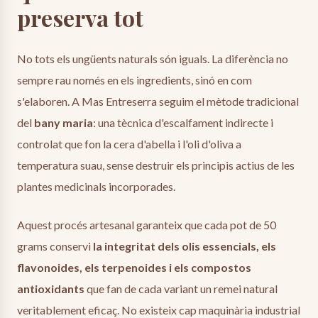
preserva tot
No tots els ungüents naturals són iguals. La diferència no
sempre rau només en els ingredients, sinó en com
s'elaboren. A Mas Entreserra seguim el mètode tradicional
del
bany maria
: una tècnica d'escalfament indirecte i
controlat que fon la cera d'abella i l'oli d'oliva a
temperatura suau, sense destruir els principis actius de les
plantes medicinals incorporades.
Aquest procés artesanal garanteix que cada pot de 50
grams conservi
la integritat dels olis essencials, els
flavonoides, els terpenoides i els compostos
antioxidants
que fan de cada variant un remei natural
veritablement eficaç. No existeix cap maquinària industrial