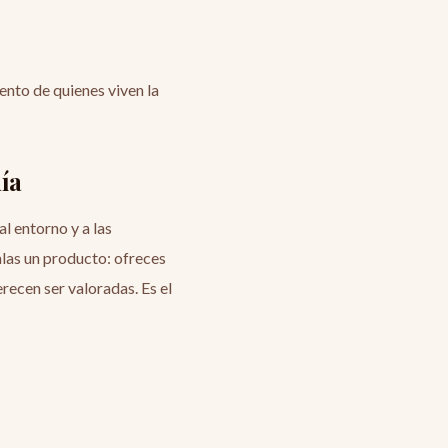
ento de quienes viven la
ía
l entorno y a las
alas un producto: ofreces
recen ser valoradas. Es el