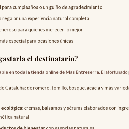
al para cumpleaños o un guiño de agradecimiento
 regalar una experiencia natural completa
eneroso para quienes merecen lo mejor
más especial para ocasiones únicas
astarla el destinatario?
able en toda la tienda online de Mas Entreserra
. El afortunado
de Cataluña: de romero, tomillo, bosque, acacia y más varie
 ecológica
: cremas, bálsamos y sérums elaborados con ingre
ética natural
oductos de bienestar
con esencias naturales