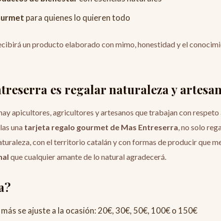
ourmet
para quienes lo quieren todo
 recibirá un producto elaborado con mimo, honestidad y el conocimi
reserra es regalar naturaleza y artesan
y apicultores, agricultores y artesanos que trabajan con respeto a
las una
tarjeta regalo gourmet de Mas Entreserra
, no solo reg
aturaleza, con el territorio catalán y con formas de producir que me
nal
que cualquier amante de lo natural agradecerá.
a?
más se ajuste a la ocasión: 20€, 30€, 50€, 100€ o 150€