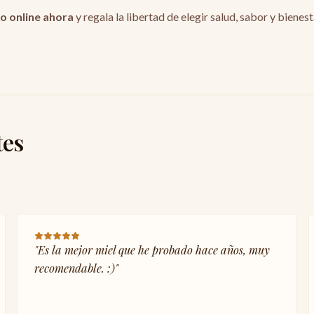
o online ahora
y regala la libertad de elegir salud, sabor y bienest
tes
"
Es la mejor miel que he probado hace años, muy
recomendable. :)
"