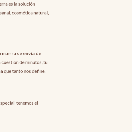
rra es la solución
esanal, cosmética natural,
treserra se envía de
n cuestión de minutos, tu
na que tanto nos define.
special, tenemos el