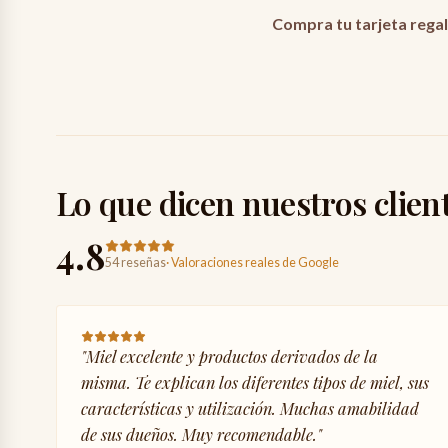
Compra tu tarjeta regal
Lo que dicen nuestros clien
4.8
54 reseñas
·
Valoraciones reales de Google
"
Miel excelente y productos derivados de la
misma. Te explican los diferentes tipos de miel, sus
características y utilización. Muchas amabilidad
de sus dueños. Muy recomendable.
"