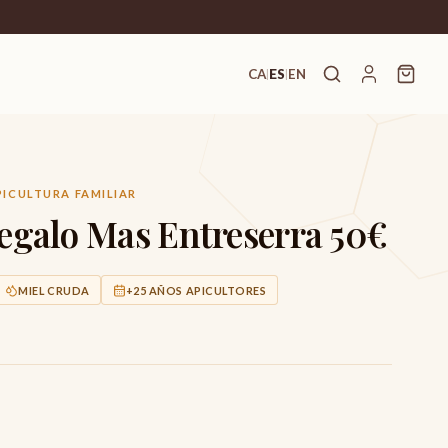
CA
ES
EN
|
|
PICULTURA FAMILIAR
Regalo Mas Entreserra 50€
MIEL CRUDA
+25 AÑOS APICULTORES