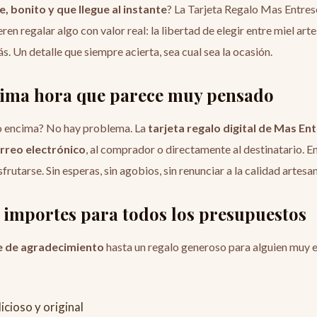
e, bonito y que llegue al instante
? La Tarjeta Regalo Mas Entrese
ren regalar algo con valor real: la libertad de elegir entre miel art
 Un detalle que siempre acierta, sea cual sea la ocasión.
ltima hora que parece muy pensado
po encima? No hay problema. La
tarjeta regalo digital de Mas En
rreo electrónico
, al comprador o directamente al destinatario. E
sfrutarse. Sin esperas, sin agobios, sin renunciar a la calidad artesa
 importes para todos los presupuestos
e de agradecimiento
hasta un regalo generoso para alguien muy e
icioso y original