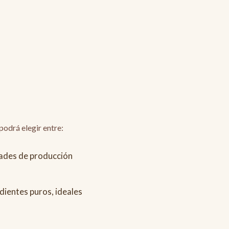
 podrá elegir entre:
dades de producción
dientes puros, ideales