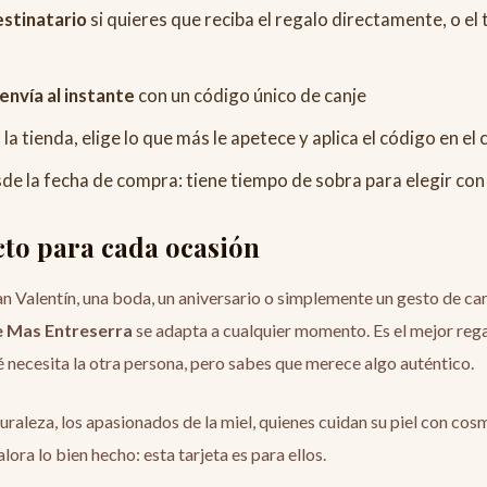
destinatario
si quieres que reciba el regalo directamente, o el 
o
 envía al instante
con un código único de canje
 la tienda, elige lo que más le apetece y aplica el código en el 
de la fecha de compra: tiene tiempo de sobra para elegir con
cto para cada ocasión
 Valentín, una boda, un aniversario o simplemente un gesto de ca
e Mas Entreserra
se adapta a cualquier momento. Es el mejor rega
necesita la otra persona, pero sabes que merece algo auténtico.
uraleza, los apasionados de la miel, quienes cuidan su piel con cos
ora lo bien hecho: esta tarjeta es para ellos.