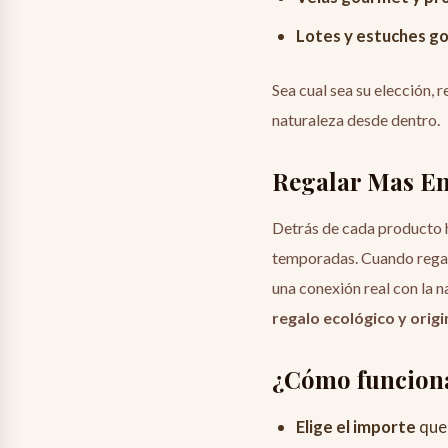
Lotes y estuches g
Sea cual sea su elección,
naturaleza desde dentro.
Regalar Mas Ent
Detrás de cada producto ha
temporadas. Cuando rega
una conexión real con la n
regalo ecológico y origi
¿Cómo funcion
Elige el importe
que 