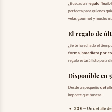
¿Buscas un
regalo flexibl
perfecta para quienes quie
velas gourmet y mucho más.
El regalo de ú
¿Se te ha echado el tiem
forma inmediata por co
regalo estará listo para di
Disponible en 5
Desde un pequeño
detall
importe que buscas:
20 €
— Un detalle del