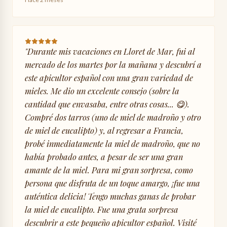
"
Durante mis vacaciones en Lloret de Mar, fui al
mercado de los martes por la mañana y descubrí a
este apicultor español con una gran variedad de
mieles. Me dio un excelente consejo (sobre la
cantidad que envasaba, entre otras cosas... 😋).
Compré dos tarros (uno de miel de madroño y otro
de miel de eucalipto) y, al regresar a Francia,
probé inmediatamente la miel de madroño, que no
había probado antes, a pesar de ser una gran
amante de la miel. Para mi gran sorpresa, como
persona que disfruta de un toque amargo, ¡fue una
auténtica delicia! Tengo muchas ganas de probar
la miel de eucalipto. Fue una grata sorpresa
descubrir a este pequeño apicultor español. Visité