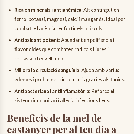
Rica en minerals i antianèmica
: Alt contingut en
ferro, potassi, magnesi, calci i manganès. Ideal per
combatre l’anèmia i enfortir els músculs.
Antioxidant potent
: Abundant en polifenols i
flavonoides que combaten radicals lliures i
retrassen l’envelliment.
Millora la circulació sanguínia
: Ajuda amb varius,
edemes i problemes circulatoris gràcies als tanins.
Antibacteriana i antiinflamatòria
: Reforça el
sistema immunitari i alleuja infeccions lleus.
Beneficis de la mel de
castanyer per al teu dia a