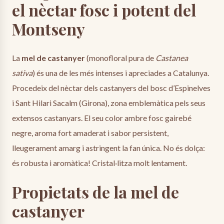
el nèctar fosc i potent del
Montseny
La
mel de castanyer
(monofloral pura de
Castanea
sativa
) és una de les més intenses i apreciades a Catalunya.
Procedeix del nèctar dels castanyers del bosc d’Espinelves
i Sant Hilari Sacalm (Girona), zona emblemàtica pels seus
extensos castanyars. El seu color ambre fosc gairebé
negre, aroma fort amaderat i sabor persistent,
lleugerament amarg i astringent la fan única. No és dolça:
és robusta i aromàtica! Cristal·litza molt lentament.
Propietats de la mel de
castanyer