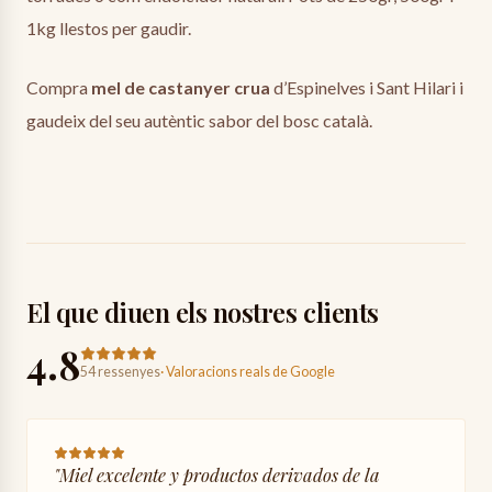
1kg llestos per gaudir.
Compra
mel de castanyer crua
d’Espinelves i Sant Hilari i
gaudeix del seu autèntic sabor del bosc català.
El que diuen els nostres clients
4.8
54 ressenyes
·
Valoracions reals de Google
"
Miel excelente y productos derivados de la