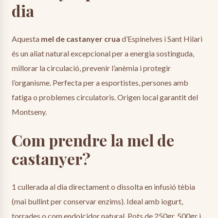
dia
Aquesta
mel de castanyer crua
d’Espinelves i Sant Hilari
és un aliat natural excepcional per a energia sostinguda,
millorar la circulació, prevenir l’anèmia i protegir
l’organisme. Perfecta per a esportistes, persones amb
fatiga o problemes circulatoris. Origen local garantit del
Montseny.
Com prendre la mel de
castanyer?
1 cullerada al dia directament o dissolta en infusió tèbia
(mai bullint per conservar enzims). Ideal amb iogurt,
torrades o com endolcidor natural. Pots de 250gr, 500gr i