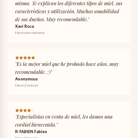
misma. Te explican los diferentes tipos de miel, sus
características y utilización. Muchas amabilidad
de sus dueños. Muy recomendable.
"
Xavi Roca
Hace una semana
"
Es la mejor miel que he probado hace años, muy
recomendable. :)
"
Anonymous
Hace 2 meses
"
Especialistas en venta de miel, les damos una
cordial bienvenida.
"
R-FABIEN Fabien
Hace 2 meses