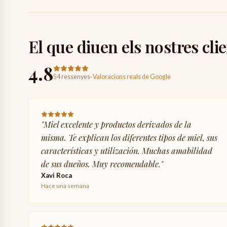
El que diuen els nostres cli
4.8
54 ressenyes
·
Valoracions reals de Google
"
Miel excelente y productos derivados de la
misma. Te explican los diferentes tipos de miel, sus
características y utilización. Muchas amabilidad
de sus dueños. Muy recomendable.
"
Xavi Roca
Hace una semana