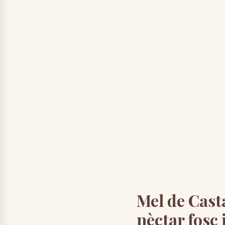
Mel de Casta
nèctar fosc