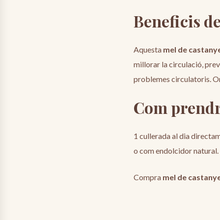
Beneficis de
Aquesta
mel de castany
millorar la circulació, pre
problemes circulatoris. O
Com prendre
1 cullerada al dia directa
o com endolcidor natural. 
Compra
mel de castanye