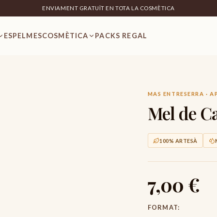
ENVIAMENT GRATUÏT EN TOTA LA COSMÈTICA
ESPELMES
COSMÈTICA
PACKS REGAL
MAS ENTRESERRA · A
Mel de C
100% ARTESÀ
7,00 €
FORMAT
: