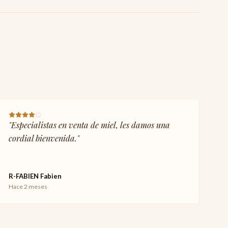
"
Especialistas en venta de miel, les damos una
cordial bienvenida.
"
R-FABIEN Fabien
Hace 2 meses